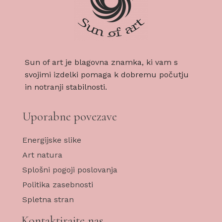
Sun of art je blagovna znamka, ki vam s
svojimi izdelki pomaga k dobremu počutju
in notranji stabilnosti.
Uporabne povezave
Energijske slike
Art natura
Splošni pogoji poslovanja
Politika zasebnosti
Spletna stran
Kontaktirajte nas