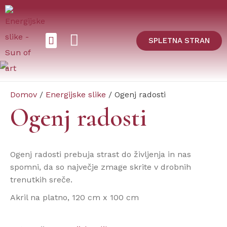
SPLETNA STRAN
ENERGIJSKE SLIKE
Domov
/
Energijske slike
/ Ogenj radosti
Ogenj radosti
Ogenj radosti prebuja strast do življenja in nas
spomni, da so največje zmage skrite v drobnih
trenutkih sreče.
Akril na platno, 120 cm x 100 cm