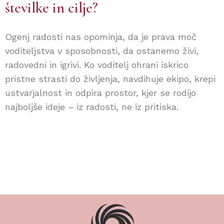
številke in cilje?
Ogenj radosti nas opominja, da je prava moč
voditeljstva v sposobnosti, da ostanemo živi,
radovedni in igrivi. Ko voditelj ohrani iskrico
pristne strasti do življenja, navdihuje ekipo, krepi
ustvarjalnost in odpira prostor, kjer se rodijo
najboljše ideje – iz radosti, ne iz pritiska.