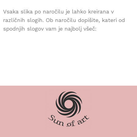
Vsaka slika po naročilu je lahko kreirana v
različnih slogih. Ob naročilu dopišite, kateri od
spodnjih slogov vam je najbolj všeč:
Energijske slike po naročilu Svet v mavrici
SVM-3