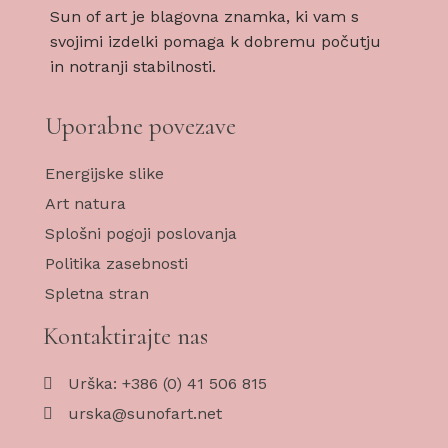
Sun of art je blagovna znamka, ki vam s
svojimi izdelki pomaga k dobremu počutju
in notranji stabilnosti.
Uporabne povezave
Energijske slike
Art natura
Splošni pogoji poslovanja
Politika zasebnosti
Spletna stran
Kontaktirajte nas
Urška: +386 (0) 41 506 815
urska@sunofart.net