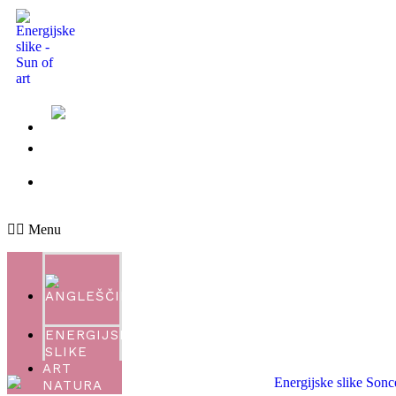
ENERGIJSKE
SLIKE
ART
NATURA
Menu
ENERGIJSKE
SLIKE
ART
NATURA