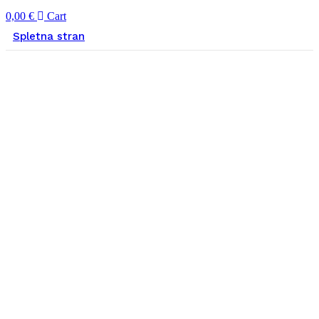
0,00
€
Cart
Spletna stran