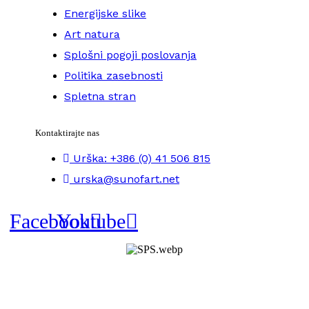
Energijske slike
Art natura
Splošni pogoji poslovanja
Politika zasebnosti
Spletna stran
Kontaktirajte nas
Urška: +386 (0) 41 506 815
urska@sunofart.net
Facebook
Youtube