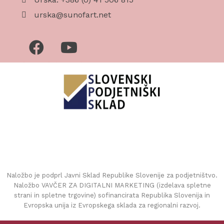
urska@sunofart.net
Naložbo je podprl Javni Sklad Republike Slovenije za podjetništvo.
Naložbo VAVČER ZA DIGITALNI MARKETING (izdelava spletne
strani in spletne trgovine) sofinancirata Republika Slovenija in
Evropska unija iz Evropskega sklada za regionalni razvoj.