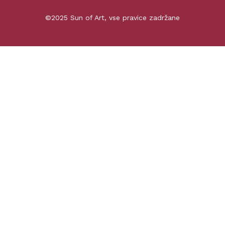
©2025 Sun of Art, vse pravice zadržane