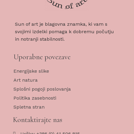
Sun of art je blagovna znamka, ki vam s
svojimi izdelki pomaga k dobremu počutju
in notranji stabilnosti.
Uporabne povezave
Energijske slike
Art natura
Splošni pogoji poslovanja
Politika zasebnosti
Spletna stran
Kontaktirajte nas
Urška: +386 (0) 41 506 815