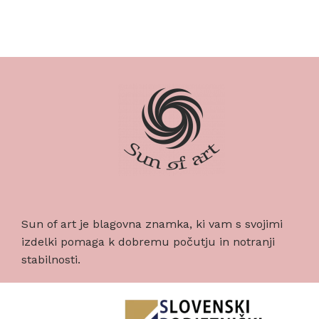
Sun of art je blagovna znamka, ki vam s svojimi
izdelki pomaga k dobremu počutju in notranji
stabilnosti.