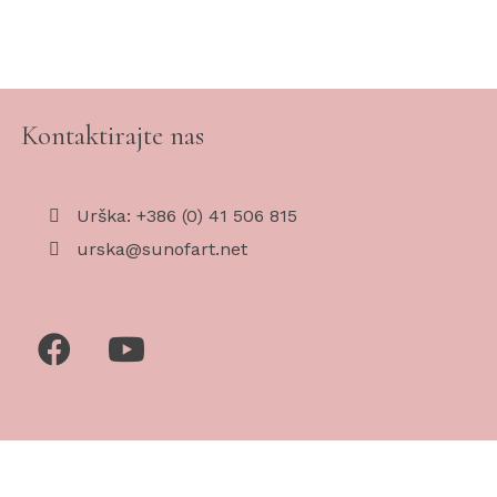
Kontaktirajte nas
Urška: +386 (0) 41 506 815
urska@sunofart.net