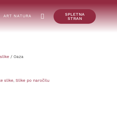
SPLETNA
ART NATURA
STRAN
slike
/ Oaza
e slike
,
Slike po naročilu