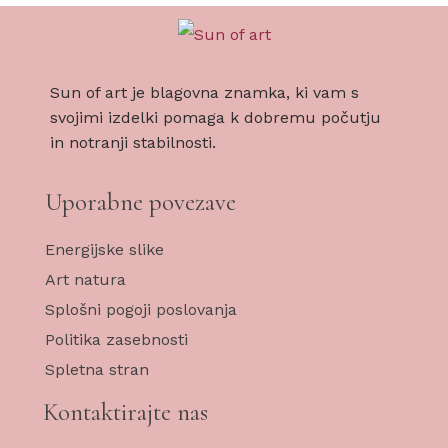
Sun of art je blagovna znamka, ki vam s
svojimi izdelki pomaga k dobremu počutju
in notranji stabilnosti.
Uporabne povezave
Energijske slike
Art natura
Splošni pogoji poslovanja
Politika zasebnosti
Spletna stran
Kontaktirajte nas